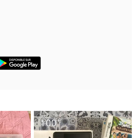
100
€