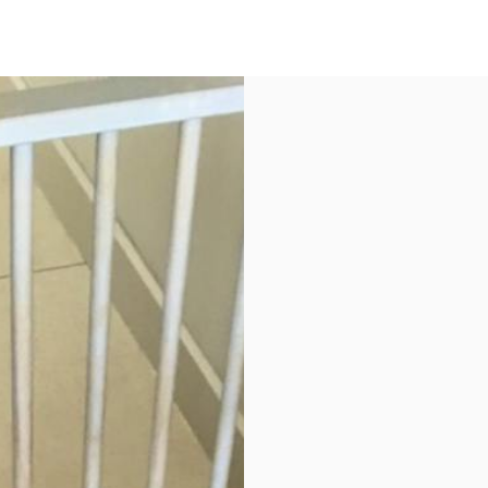
 et contours tissus #parc