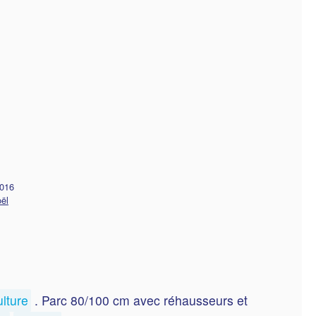
2016
ël
lture
. Parc 80/100 cm avec réhausseurs et