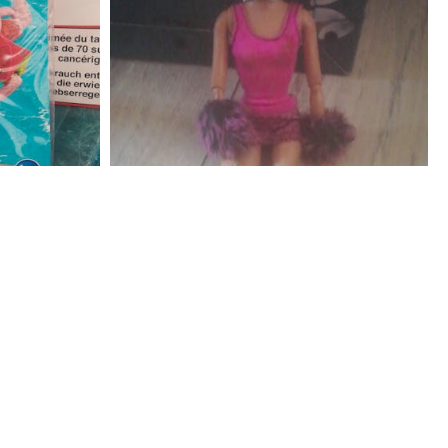
100
€