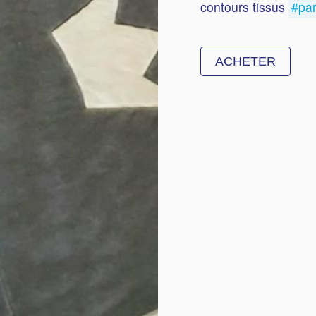
contours tissus
#pa
ACHETER