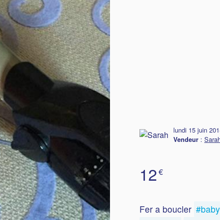
lundi 15 juin 20
:
Sarah
Vendeur
12
€
Fer a boucler
#baby