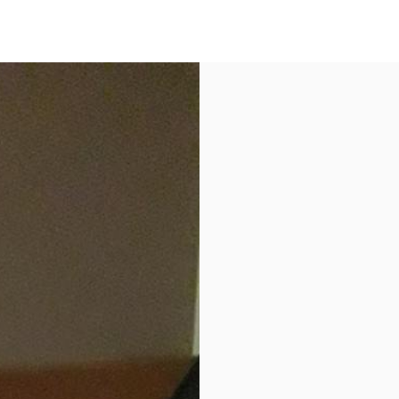
pointure 37. #chaussures