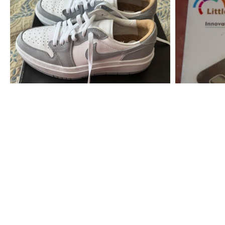
35
35
€
€