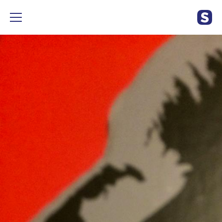
Coffret Dvd jamais servi, contient 19 Dvd #film #dvd