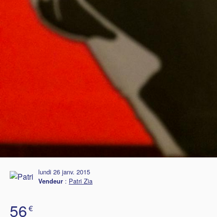
lundi 26 janv. 2015
:
Patri Zia
Vendeur
56
€