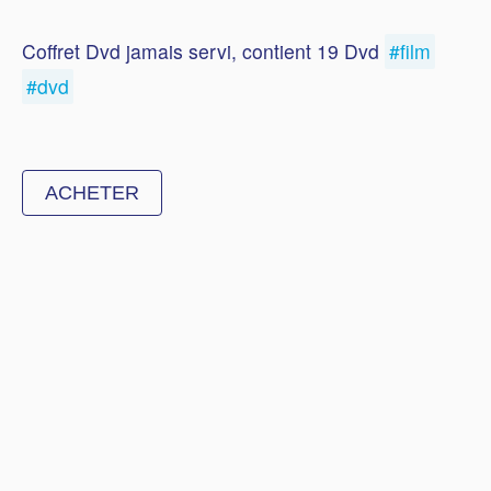
Coffret Dvd jamais servi, contient 19 Dvd
#film
#dvd
ACHETER