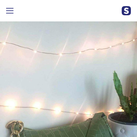
Groene handtas, handtasje! Nieuw #handtas