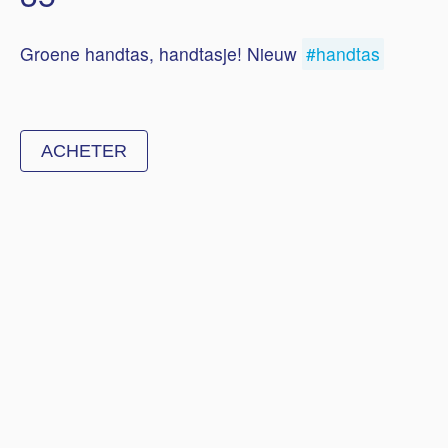
Groene handtas, handtasje! Nieuw
#handtas
ACHETER