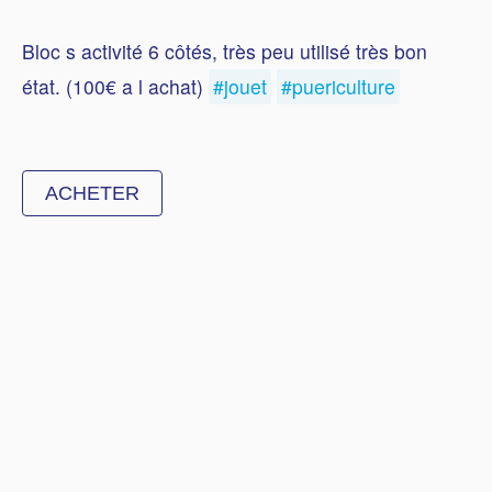
Bloc s activité 6 côtés, très peu utilisé très bon
état. (100€ a l achat)
#jouet
#puericulture
ACHETER