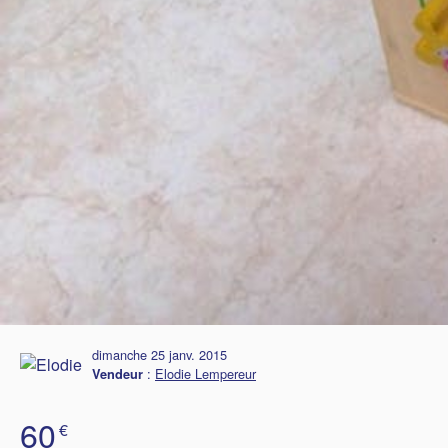
dimanche 25 janv. 2015
:
Elodie Lempereur
Vendeur
60
€