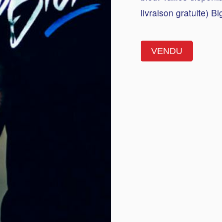
livraison gratuite) B
VENDU