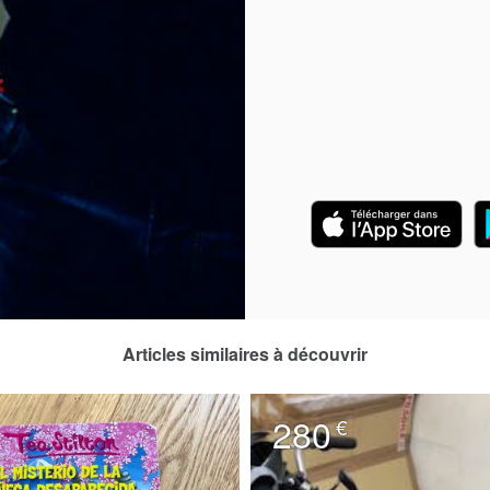
Articles similaires à découvrir
280
€