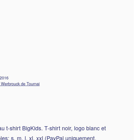
 2016
 Werbrouck de Tournai
-shirt BigKids. T-shirt noir, logo blanc et
bles: s, m, l, xl, xxl (PayPal uniquement,