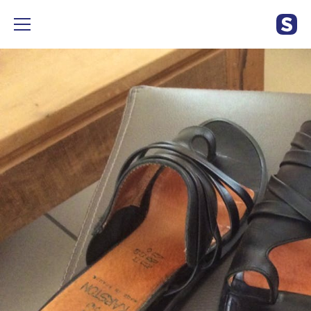
Sandales Karston P 36 en excellent état, très peu portées