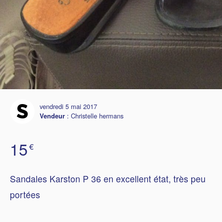
vendredi 5 mai 2017
:
Christelle hermans
Vendeur
15
€
Sandales Karston P 36 en excellent état, très peu
portées