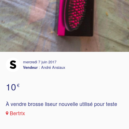
mercredi 7 juin 2017
:
André Ansiaux
Vendeur
10
€
À vendre brosse liseur nouvelle utilisé pour teste
Bertrix