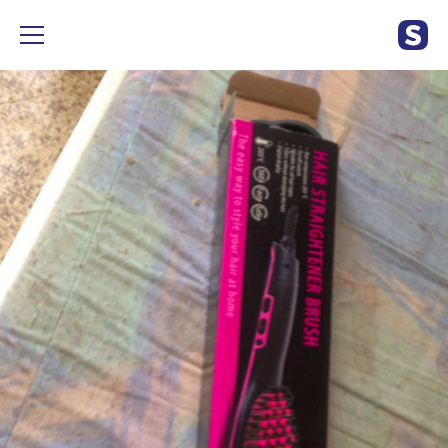
À vendre brosse liseur nouvelle utilisé pour teste