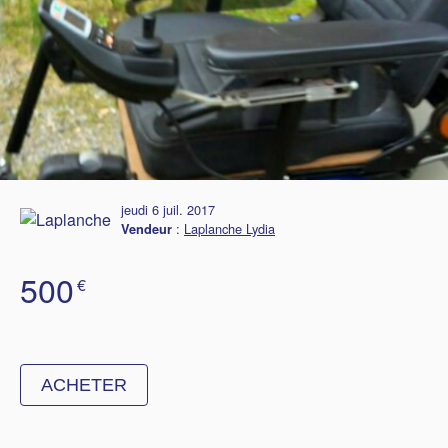
jeudi 6 juil. 2017
:
Laplanche Lydia
Vendeur
500
€
ACHETER