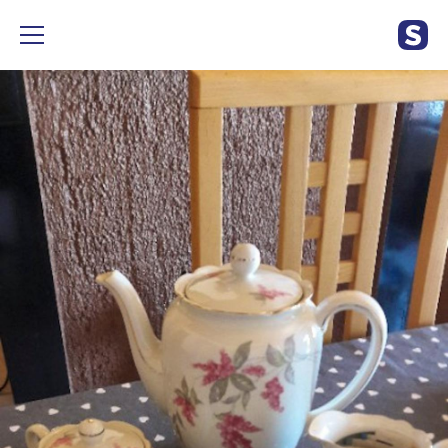
Déjeuner porcelaine de Bavière datant des années 1950