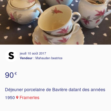
jeudi 10 août 2017
:
Mahauden beatrice
Vendeur
90
€
Déjeuner porcelaine de Bavière datant des années
1950
Frameries