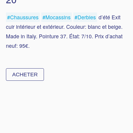
#Chaussures
#Mocassins
#Derbies
d’été Exit
cuir intérieur et extérieur. Couleur: blanc et beige.
Made in Italy. Pointure 37. État: 7/10. Prix d’achat
neuf: 95€.
ACHETER