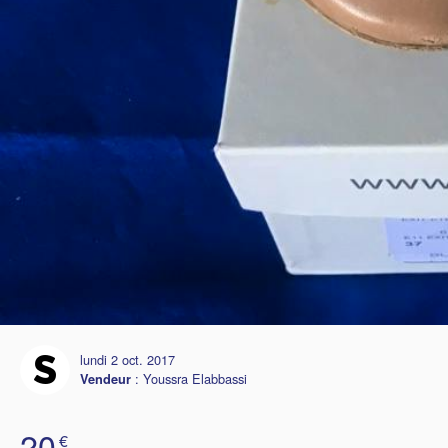
lundi 2 oct. 2017
:
Youssra Elabbassi
Vendeur
20
€