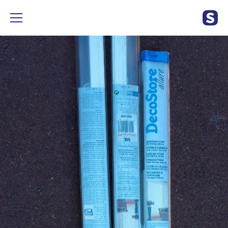
2 rails de 1m et 1 de 3m de la marque decostore pour stores à
lamelles.