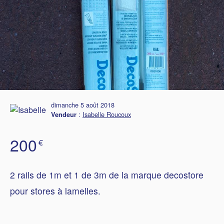
dimanche 5 août 2018
:
Isabelle Roucoux
Vendeur
200
€
2 rails de 1m et 1 de 3m de la marque decostore
pour stores à lamelles.