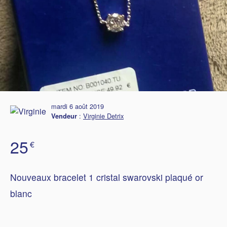
mardi 6 août 2019
:
Virginie Detrix
Vendeur
25
€
Nouveaux bracelet 1 cristal swarovski plaqué or
blanc