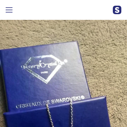
Nouveaux bracelet 1 cristal swarovski plaqué or blanc