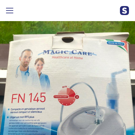
Aérosol inhalation Magic Care compatible enfant et adulte