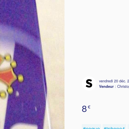
vendredi 20 déc. 
:
Christo
Vendeur
8
€
#coque
#iphone4