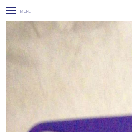
#coque #iphone4 #Tfc