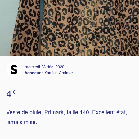
mercredi 23 déc. 2020
:
Yamina Amimer
Vendeur
4
€
Veste de pluie, Primark, taille 140. Excellent état,
jamais mise.