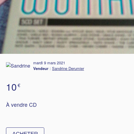
mardi 9 mars 2021
:
Sandrine Derumier
Vendeur
10
€
À vendre CD
ACHETER