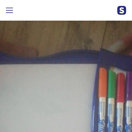
Tableau avec marqueurs pour tableau blanc. Bonne état.
Utilisé 1 fois