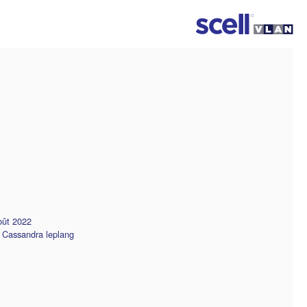
oût 2022
:
Cassandra leplang