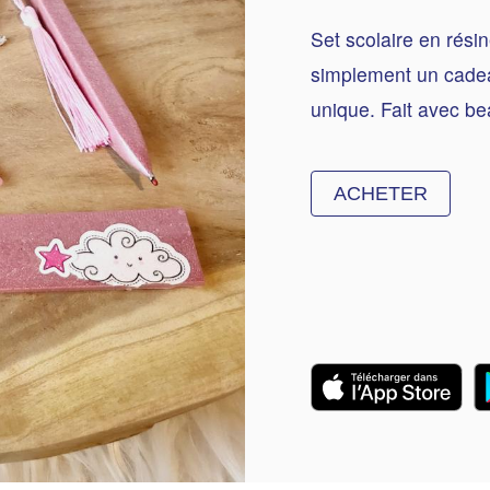
Set scolaire en résin
simplement un cadea
unique. Fait avec b
ACHETER