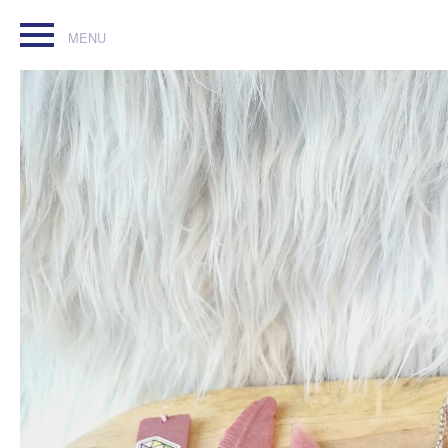
Set scolaire en résine. Pensé à la rentrée scolaire ou tout 
Fabrication artisanale, chaque pièce est unique. Fait avec 