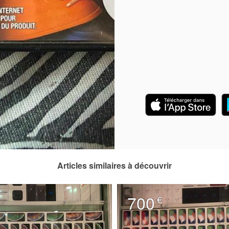
Articles similaires à découvrir
700
€