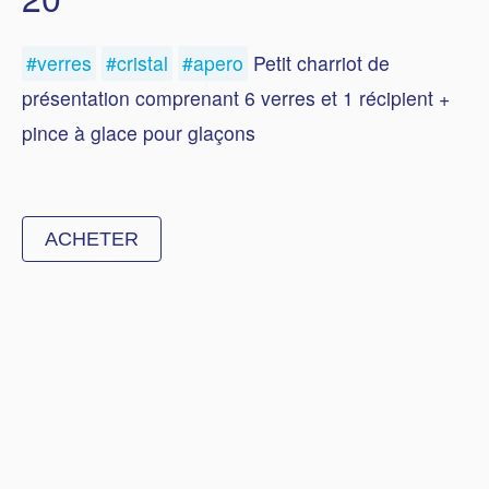
#verres
#cristal
#apero
Petit charriot de
présentation comprenant 6 verres et 1 récipient +
pince à glace pour glaçons
ACHETER